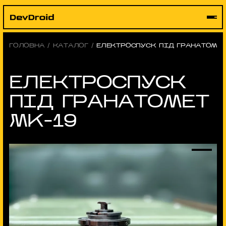
Skip
to
content
ГОЛОВНА
/
КАТАЛОГ
/
ЕЛЕКТРОСПУСК ПІД ГРАНАТОМЕТ
ЕЛЕКТРОСПУСК
ПІД ГРАНАТОМЕТ
MK-19