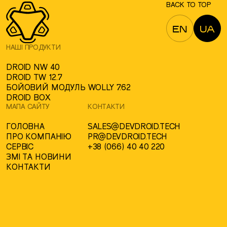
BACK TO TOP
EN
UA
НАШІ ПРОДУКТИ
DROID NW 40
DROID TW 12.7
БОЙОВИЙ МОДУЛЬ WOLLY 7.62
DROID BOX
МАПА САЙТУ
КОНТАКТИ
ГОЛОВНА
SALES@DEVDROID.TECH
ПРО КОМПАНІЮ
PR@DEVDROID.TECH
СЕРВІС
+38 (066) 40 40 220
ЗМІ ТА НОВИНИ
КОНТАКТИ